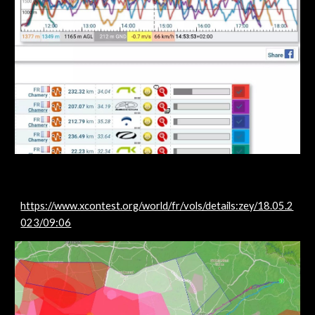
https://www.xcontest.org/world/fr/vols/details:zey/18.05.2
023/09:06