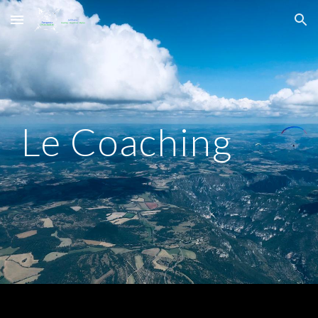
Skip to main content
Skip to navigation
Le Coaching